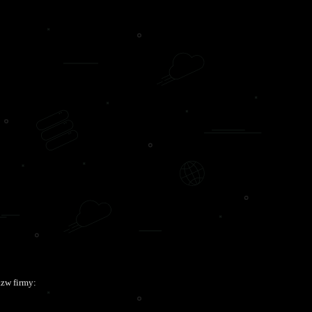
azw firmy: